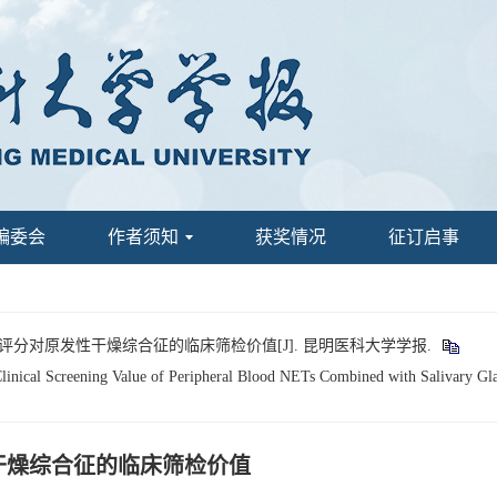
编委会
作者须知
获奖情况
征订启事
超声评分对原发性干燥综合征的临床筛检价值[J]. 昆明医科大学学报.
ical Screening Value of Peripheral Blood NETs Combined with Salivary Glan
干燥综合征的临床筛检价值