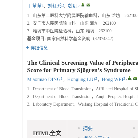
1
2
3
,
,
丁苗苗
,
刘红玲
,
魏红
1.
山东第二医科大学附属医院输血科，山东 潍坊 262100
2.
安丘市人民医院输血科，山东 潍坊 262100
3.
潍坊市中医院检验科，山东 潍坊 262100
基金项目:
国家自然科学基金资助（82374342）
详细信息
The Clinical Screening Value of Periphe
Score for Primary Sjögren's Syndrome
1
2
3
,
,
Miaomiao DING
,
Hongling LIU
,
Hong WEI
1.
Department of Blood Transfusion，Affiliated Hospital of
2.
Department of Blood Transfusion，Anqiu People's Hospit
3.
Laboratory Department，Weifang Hospital of Traditiona
摘要
HTML全文