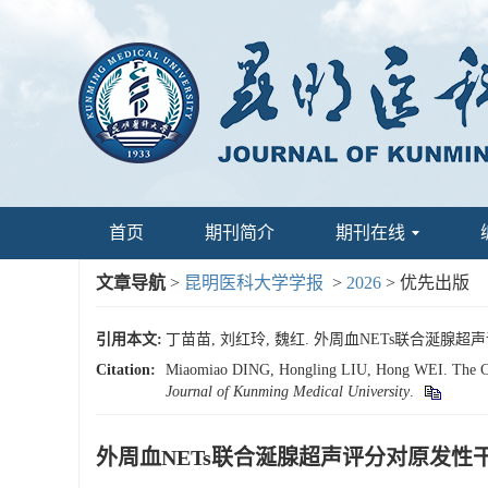
首页
期刊简介
期刊在线
文章导航
>
昆明医科大学学报
>
2026
> 优先出版
引用本文:
丁苗苗, 刘红玲, 魏红. 外周血NETs联合涎腺
Citation:
Miaomiao DING, Hongling LIU, Hong WEI. The Clin
Journal of Kunming Medical University
.
外周血NETs联合涎腺超声评分对原发性