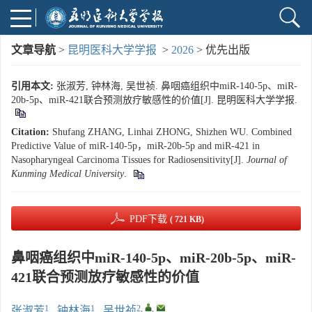
文章导航
>
昆明医科大学学报
>
2026
> 优先出版
引用本文:
张淑芳, 钟林海, 吴世祯. 鼻咽癌组织中miR-140-5p、miR-
20b-5p、miR-421联合预测放疗敏感性的价值[J]. 昆明医科大学学报.
Citation:
Shufang ZHANG, Linhai ZHONG, Shizhen WU. Combined
Predictive Value of miR-140-5p，miR-20b-5p and miR-421 in
Nasopharyngeal Carcinoma Tissues for Radiosensitivity[J].
Journal of
Kunming Medical University
.
PDF下载
( 721 KB)
鼻咽癌组织中miR-140-5p、miR-20b-5p、miR-
421联合预测放疗敏感性的价值
1
1
2
,
,
张淑芳
,
钟林海
,
吴世祯